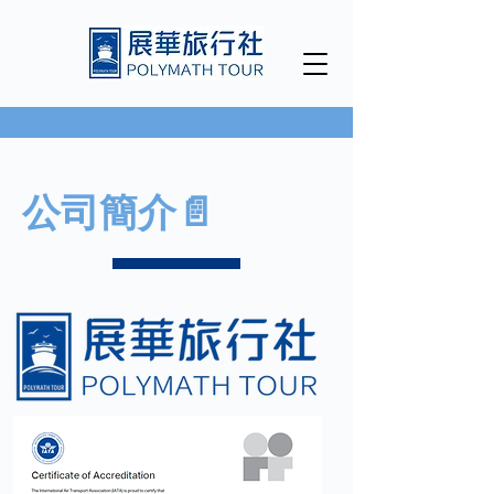
公司簡介📄