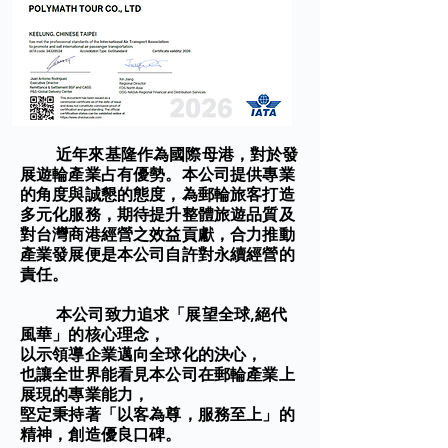
近年來基隆作為國際母港，對於發
展遊輪產業占有
優勢。本公司提供專業
的角度與誠懇的態度，為郵輪旅客打造
多元化服務，期待提升整體旅遊品質及
對台灣商港經營之效益貢獻，合力推動
產業發展便是本公司自許對永續經營的
責任。
本公司致力追求「展望全球,絕代
風華」的核心理念，
以示領導企業邁向全球化的決心，
也讓全世界能看見本公司在郵輪產業上
展現的專業能力，
堅定秉持著「以客為尊，服務至上」的
精神，創造優良口碑。