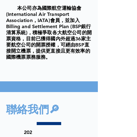
本公司亦為國際航空運輸協會
(International Air Transport
Association，IATA)會員，並加入
Billing and Settlement Plan (BSP銀行
清算系統)，積極爭取各大航空公司的開
票資格，目前已獲得國內外超過36家主
要航空公司的開票授權，可經由BSP直
接開立機票，提供更直接且更有效率的
國際機票票務服務。
聯絡我們🔎
202